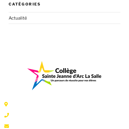
CATÉGORIES
Actualité
6 Rue Jeanne d'Arc - 35300 Fougères
02 99 99 07 41
accueil@fougeresja.fr