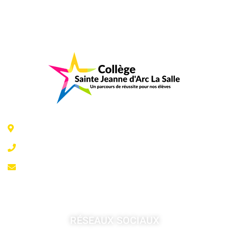
6 Rue Jeanne d'Arc - 35300 Fougères
02 99 99 07 41
accueil@fougeresja.fr
RÉSEAUX SOCIAUX