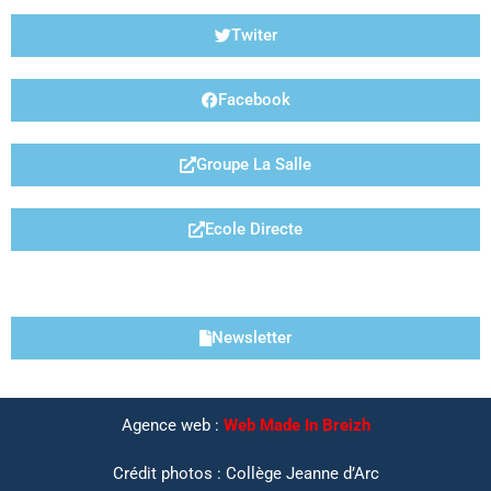
Twiter
Facebook
Groupe La Salle
Ecole Directe
LIENS UTILES
Newsletter
Agence web :
Web Made In Breizh
Crédit photos : Collège Jeanne d’Arc