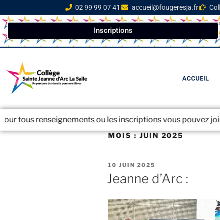
02 99 99 07 41
accueil@fougeresja.fr
Col
Inscriptions
ACCUEIL
ignements ou les inscriptions vous pouvez joindre le secrétar
MOIS :
JUIN 2025
10 JUIN 2025
Jeanne d’Arc :