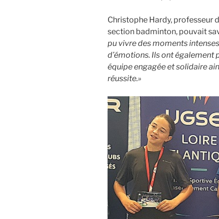
Christophe Hardy, professeur d
section badminton, pouvait sav
pu vivre des moments intenses, f
d’émotions. Ils ont également p
équipe engagée et solidaire ain
réussite.»