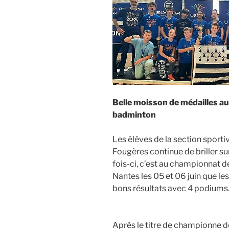
Belle moisson de médailles a
badminton
Les élèves de la section sport
Fougères continue de briller su
fois-ci, c’est au championnat d
Nantes les 05 et 06 juin que le
bons résultats avec 4 podiums
Après le titre de championne de 