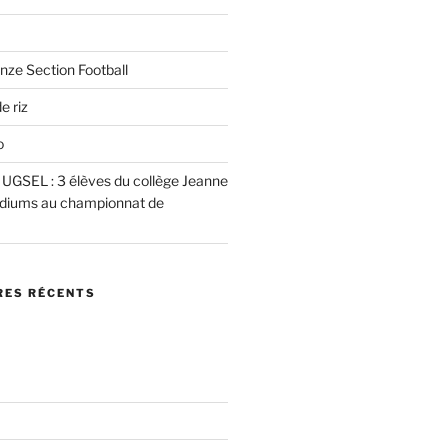
nze Section Football
e riz
o
e UGSEL : 3 élèves du collège Jeanne
podiums au championnat de
ES RÉCENTS