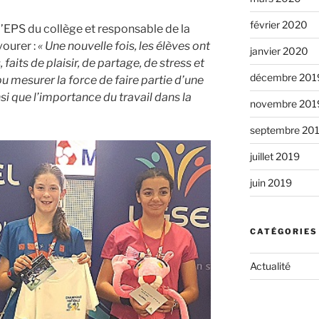
février 2020
’EPS du collège et responsable de la
ourer :
« Une nouvelle fois, les élèves ont
janvier 2020
aits de plaisir, de partage, de stress et
décembre 201
u mesurer la force de faire partie d’une
si que l’importance du travail dans la
novembre 201
septembre 20
juillet 2019
juin 2019
CATÉGORIES
Actualité