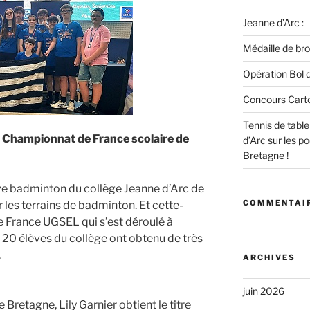
Jeanne d’Arc :
Médaille de bro
Opération Bol d
Concours Cart
Tennis de tabl
u Championnat de France scolaire de
d’Arc sur les 
Bretagne !
ive badminton du collège Jeanne d’Arc de
COMMENTAIR
r les terrains de badminton. Et cette-
e France UGSEL qui s’est déroulé à
s 20 élèves du collège ont obtenu de très
.
ARCHIVES
juin 2026
Bretagne, Lily Garnier obtient le titre