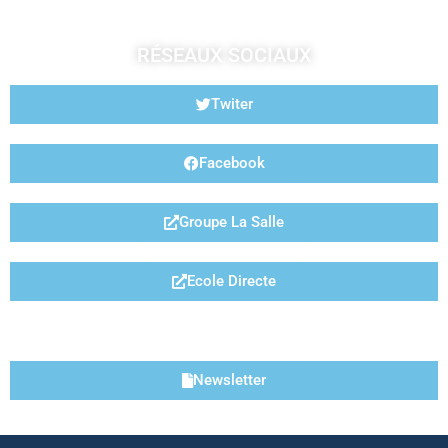
RÉSEAUX SOCIAUX
Twiter
Facebook
Groupe La Salle
Ecole Directe
LIENS UTILES
Newsletter