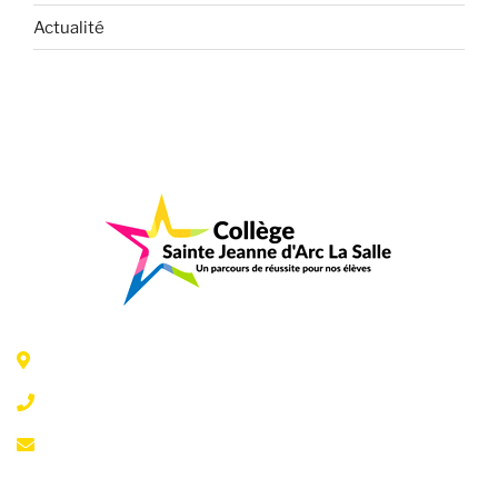
Actualité
6 Rue Jeanne d'Arc - 35300 Fougères
02 99 99 07 41
accueil@fougeresja.fr