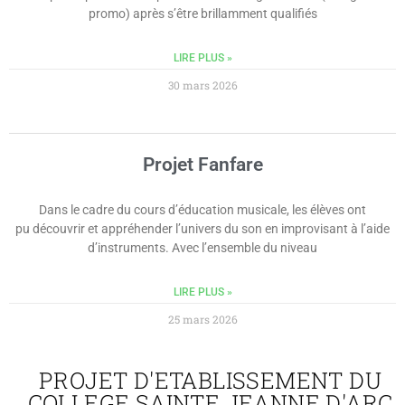
promo) après s’être brillamment qualifiés
LIRE PLUS »
30 mars 2026
Projet Fanfare
Dans le cadre du cours d’éducation musicale, les élèves ont
pu découvrir et appréhender l’univers du son en improvisant à l’aide
d’instruments. Avec l’ensemble du niveau
LIRE PLUS »
25 mars 2026
PROJET D'ETABLISSEMENT DU
COLLEGE SAINTE JEANNE D'ARC