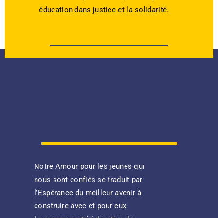
éducation dans justice et la solidarité.
Notre Amour pour les jeunes qui
nous sont confiés se traduit par
l’Espérance du meilleur avenir à
construire avec et pour eux.