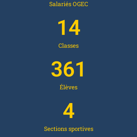
Salariés OGEC
18
Classes
461
Élèves
6
Sections sportives