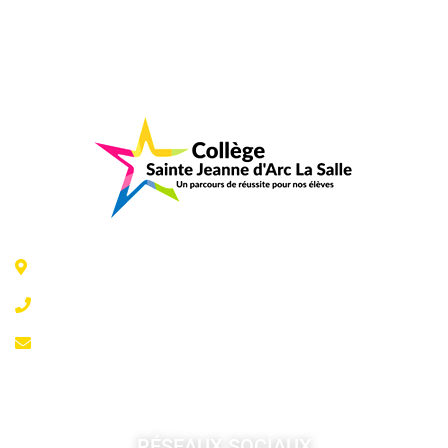
6 Rue Jeanne d'Arc - 35300 Fougères
02 99 99 07 41
accueil@fougeresja.fr
RÉSEAUX SOCIAUX