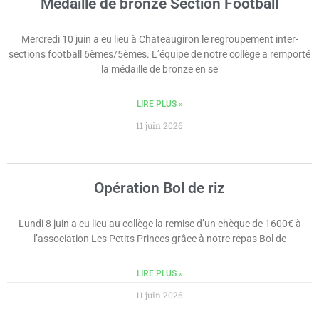
Médaille de bronze Section Football
Mercredi 10 juin a eu lieu à Chateaugiron le regroupement inter-
sections football 6èmes/5èmes. L’équipe de notre collège a remporté
la médaille de bronze en se
LIRE PLUS »
11 juin 2026
Opération Bol de riz
Lundi 8 juin a eu lieu au collège la remise d’un chèque de 1600€ à
l’association Les Petits Princes grâce à notre repas Bol de
LIRE PLUS »
11 juin 2026