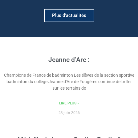
Plus d'actualités
Jeanne d’Arc :
Champions de France de badminton Les élèves de la section sportive
badminton du collège Jeanne d’Arc de Fougères continue de briller
sur les terrains de
LIRE PLUS »
23 juin 2026