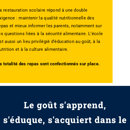
a restauration scolaire répond à une double
xigence : maintenir la qualité nutritionnelle des
epas et mieux informer les parents, notamment sur
es questions liées à la sécurité alimentaire. L’école
st aussi un lieu privilégié d’éducation au goût, à la
utrition et à la culture alimentaire.
a totalité des repas sont confectionnés sur place.
Le goût s'apprend,
s'éduque, s'acquiert dans le