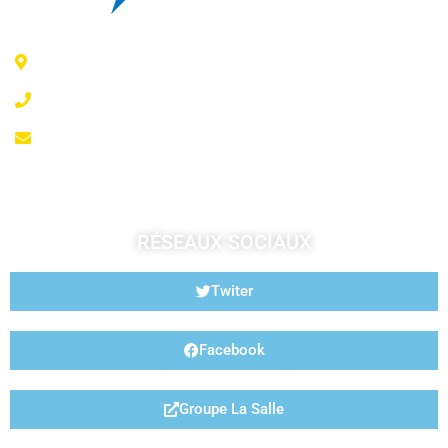
6 Rue Jeanne d'Arc - 35300 Fougères
02 99 99 07 41
accueil@fougeresja.fr
RÉSEAUX SOCIAUX
Twiter
Facebook
Groupe La Salle