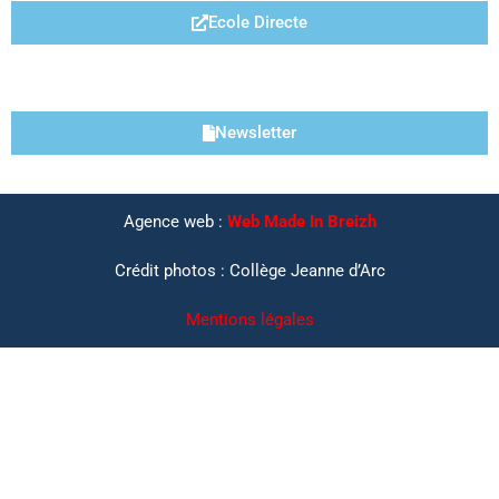
Ecole Directe
LIENS UTILES
Newsletter
Agence web :
Web Made In Breizh
Crédit photos : Collège Jeanne d’Arc
Mentions légales