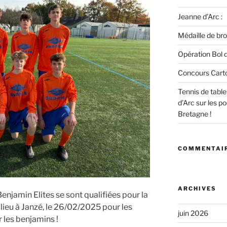
Jeanne d’Arc :
Médaille de bro
Opération Bol d
Concours Cart
Tennis de tabl
d’Arc sur les 
Bretagne !
COMMENTAIR
ARCHIVES
enjamin Elites se sont qualifiées pour la
lieu à Janzé, le 26/02/2025 pour les
juin 2026
 les benjamins !