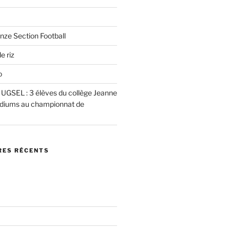
nze Section Football
e riz
o
e UGSEL : 3 élèves du collège Jeanne
podiums au championnat de
ES RÉCENTS