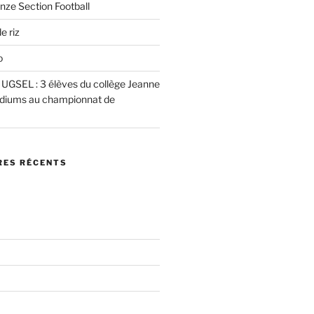
nze Section Football
e riz
o
e UGSEL : 3 élèves du collège Jeanne
podiums au championnat de
ES RÉCENTS