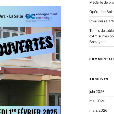
Médaille de bro
Opération Bol d
Concours Cart
Tennis de tabl
d’Arc sur les 
Bretagne !
COMMENTAIR
ARCHIVES
juin 2026
mai 2026
mars 2026