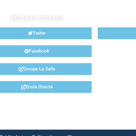
RÉSEAUX SOCIAUX
Twiter
Facebook
Groupe La Salle
Ecole Directe