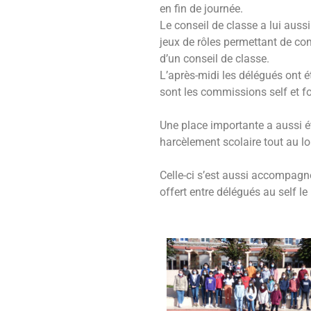
en fin de journée.
Le conseil de classe a lui auss
jeux de rôles permettant de com
d’un conseil de classe.
L’après-midi les délégués ont 
sont les commissions self et fo
Une place importante a aussi ét
harcèlement scolaire tout au lo
Celle-ci s’est aussi accompag
offert entre délégués au self le