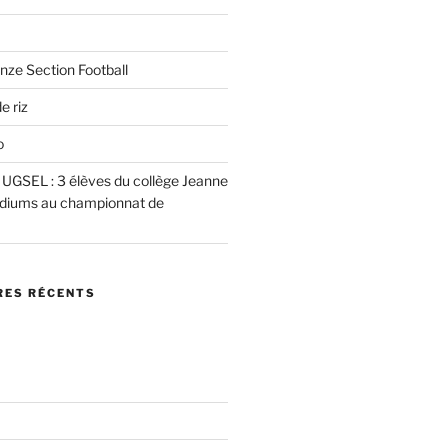
nze Section Football
e riz
o
e UGSEL : 3 élèves du collège Jeanne
podiums au championnat de
ES RÉCENTS