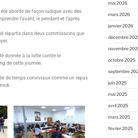
mai 2026
i été abordé de façon ludique avec des
mars 2026
prendre l’avant, le pendant et l’après
janvier 2026
été répartis dans deux commissions que
décembre 202
yer.
novembre 202
é donnée à la lutte contre le
octobre 2025
ng de cette journée.
septembre 20
née de temps conviviaux comme un repas
juin 2025
 midi.
mai 2025
avril 2025
mars 2025
février 2025