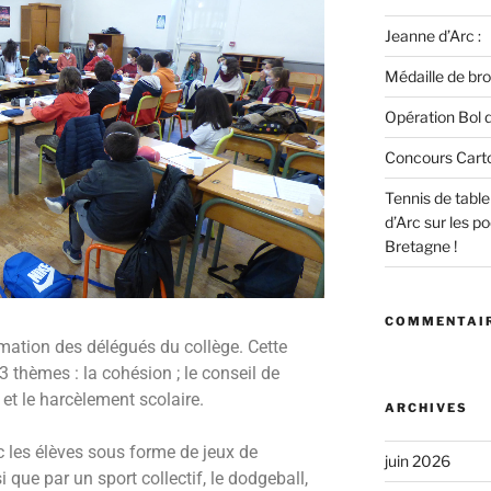
Jeanne d’Arc :
Médaille de bro
Opération Bol d
Concours Cart
Tennis de tabl
d’Arc sur les 
Bretagne !
COMMENTAIR
ormation des délégués du collège. Cette
3 thèmes : la cohésion ; le conseil de
 et le harcèlement scolaire.
ARCHIVES
 les élèves sous forme de jeux de
juin 2026
 que par un sport collectif, le dodgeball,