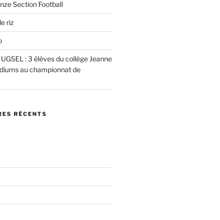
nze Section Football
e riz
o
e UGSEL : 3 élèves du collège Jeanne
podiums au championnat de
ES RÉCENTS