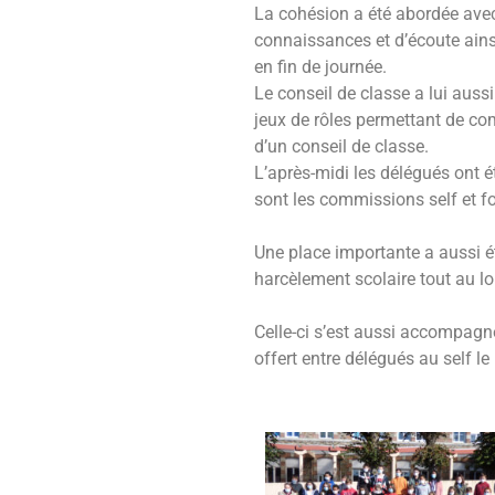
La cohésion a été abordée avec
connaissances et d’écoute ainsi
en fin de journée.
Le conseil de classe a lui auss
jeux de rôles permettant de com
d’un conseil de classe.
L’après-midi les délégués ont 
sont les commissions self et fo
Une place importante a aussi ét
harcèlement scolaire tout au lo
Celle-ci s’est aussi accompag
offert entre délégués au self le