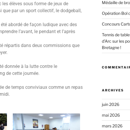
Médaille de bro
 les élèves sous forme de jeux de
 que par un sport collectif, le dodgeball,
Opération Bol d
Concours Cart
i été abordé de façon ludique avec des
prendre l’avant, le pendant et l’après
Tennis de tabl
d’Arc sur les 
été répartis dans deux commissions que
Bretagne !
yer.
é donnée à la lutte contre le
COMMENTAIR
ng de cette journée.
née de temps conviviaux comme un repas
ARCHIVES
 midi.
juin 2026
mai 2026
mars 2026