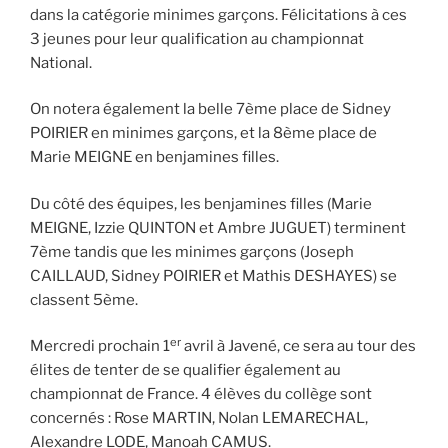
dans la catégorie minimes garçons. Félicitations à ces
3 jeunes pour leur qualification au championnat
National.
On notera également la belle 7ème place de Sidney
POIRIER en minimes garçons, et la 8ème place de
Marie MEIGNE en benjamines filles.
Du côté des équipes, les benjamines filles (Marie
MEIGNE, Izzie QUINTON et Ambre JUGUET) terminent
7ème tandis que les minimes garçons (Joseph
CAILLAUD, Sidney POIRIER et Mathis DESHAYES) se
classent 5ème.
er
Mercredi prochain 1
avril à Javené, ce sera au tour des
élites de tenter de se qualifier également au
championnat de France. 4 élèves du collège sont
concernés : Rose MARTIN, Nolan LEMARECHAL,
Alexandre LODE, Manoah CAMUS.