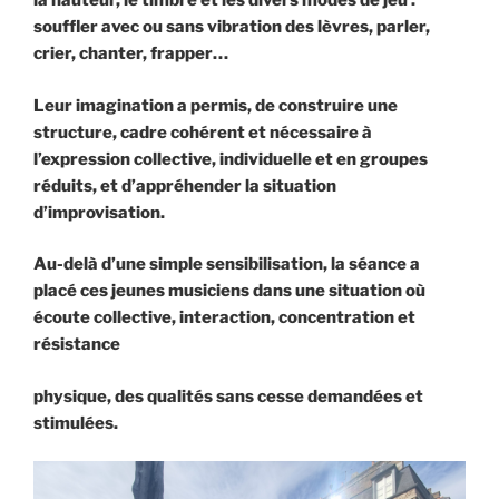
la hauteur, le timbre et les divers modes de jeu :
souffler avec ou sans vibration des lèvres, parler,
crier, chanter,
frapper…
Leur imagination a permis, de construire une
structure, cadre cohérent et
nécessaire à
l’expression collective, individuelle et en groupes
réduits, et d’appréhender la situation
d’improvisation.
Au-delà d’une simple sensibilisation, la séance a
placé ces jeunes musiciens d
ans une situation où
écoute collective, interaction, concentration et
résistance
physique, des qualités sans cesse demandées et
stimulées.