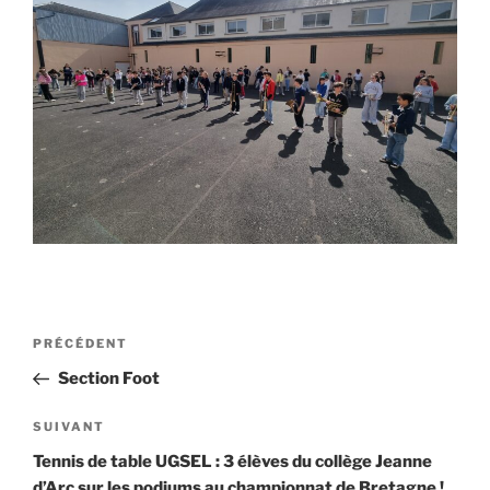
PRÉCÉDENT
Section Foot
SUIVANT
Tennis de table UGSEL : 3 élèves du collège Jeanne
d’Arc sur les podiums au championnat de Bretagne !