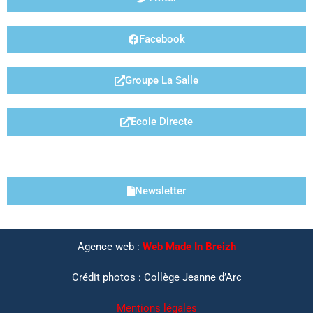
Facebook
Groupe La Salle
Ecole Directe
LIENS UTILES
Newsletter
Agence web :
Web Made In Breizh
Crédit photos : Collège Jeanne d’Arc
Mentions légales