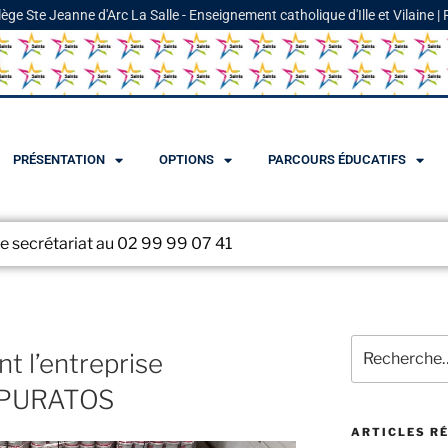
lège Ste Jeanne d'Arc La Salle - Enseignement catholique d'Ille et Vilaine |
PRÉSENTATION
OPTIONS
PARCOURS ÉDUCATIFS
02 99 99 07 41
 l’entreprise
 PURATOS
ARTICLES R