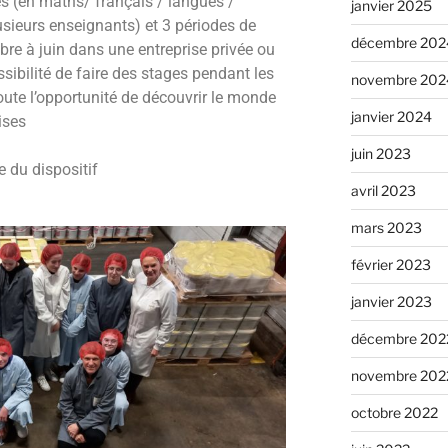
s (en maths/ français / langues /
janvier 2025
usieurs enseignants) et 3 périodes de
décembre 202
e à juin dans une entreprise privée ou
ossibilité de faire des stages pendant les
novembre 202
oute l’opportunité de découvrir le monde
janvier 2024
rises
juin 2023
 du dispositif
avril 2023
mars 2023
février 2023
janvier 2023
décembre 202
novembre 202
octobre 2022