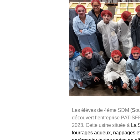
Les élèves de
4ème SDM
(
S
ou
découvert l’entreprise
PATIS
2023.
Cette usine située à
La S
fourrages aqueux, nappages e