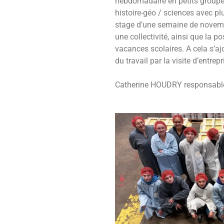
hebdomadaire en petits groupe
histoire-géo / sciences avec pl
stage d’une semaine de novembr
une collectivité, ainsi que la p
vacances scolaires. A cela s’aj
du travail par la visite d’entrep
Catherine HOUDRY responsable