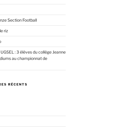
nze Section Football
e riz
o
e UGSEL : 3 élèves du collège Jeanne
podiums au championnat de
ES RÉCENTS