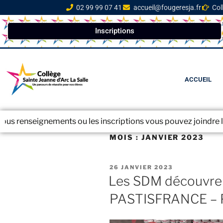
02 99 99 07 41
accueil@fougeresja.fr
Col
Inscriptions
ACCUEIL
nts ou les inscriptions vous pouvez joindre le secrétariat au 
MOIS :
JANVIER 2023
26 JANVIER 2023
Les SDM découvrent
PASTISFRANCE –