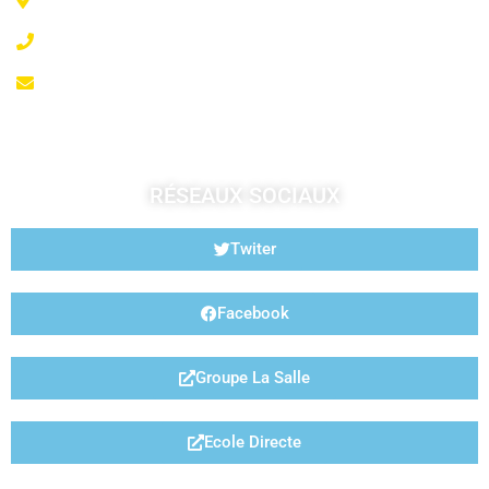
02 99 99 07 41
accueil@fougeresja.fr
RÉSEAUX SOCIAUX
Twiter
Facebook
Groupe La Salle
Ecole Directe