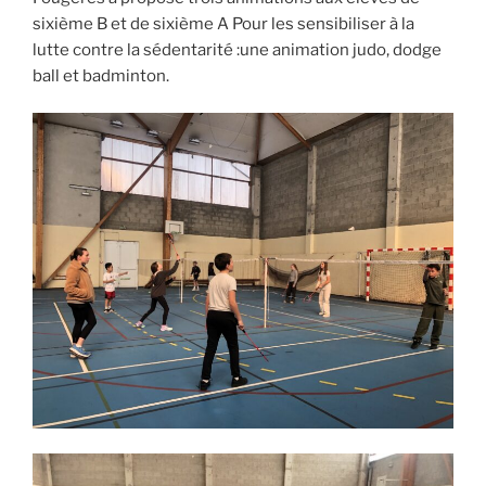
sixième B et de sixième A Pour les sensibiliser à la
lutte contre la sédentarité :une animation judo, dodge
ball et badminton.