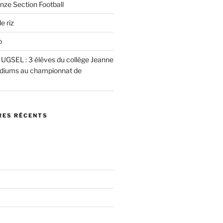
nze Section Football
e riz
o
e UGSEL : 3 élèves du collège Jeanne
podiums au championnat de
ES RÉCENTS