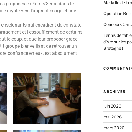
Médaille de bro
tages proposés en 4ème/3ème dans le
voie royale vers l’apprentissage et une
Opération Bol d
Concours Cart
s enseignants qui encadrent de constater
uragement et l’essoufflement de certains
Tennis de tabl
ut le coup, et que leur proposer grâce
d’Arc sur les 
tit groupe bienveillant de retrouver un
Bretagne !
ndre confiance en eux, est absolument
COMMENTAIR
ARCHIVES
juin 2026
mai 2026
mars 2026