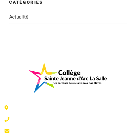
CATÉGORIES
Actualité
6 Rue Jeanne d'Arc - 35300 Fougères
02 99 99 07 41
accueil@fougeresja.fr