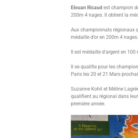
Elouan Ricaud
est champion d
200m 4 nages. Il obtient la mé
Aux championnats régionaux qui 
médaille d’or en 200m 4 nages
Il est médaille d’argent en 10
Il se qualifie pour les champi
Paris les 20 et 21 Mars prochai
Suzanne Kohil et Méline Lagré
qualifient au régional dans leur
première année.