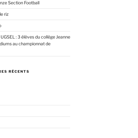
nze Section Football
e riz
o
e UGSEL : 3 élèves du collège Jeanne
podiums au championnat de
ES RÉCENTS