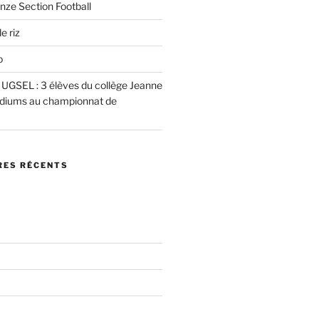
nze Section Football
e riz
o
e UGSEL : 3 élèves du collège Jeanne
podiums au championnat de
ES RÉCENTS