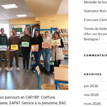
Médaille de bro
Opération Bol d
Concours Cart
Tennis de tabl
d’Arc sur les 
Bretagne !
COMMENTAIR
ARCHIVES
juin 2026
mai 2026
eur parcours en CAP/BP Coiffure,
serie,
SAPAT Service à la personne, BAC
mars 2026