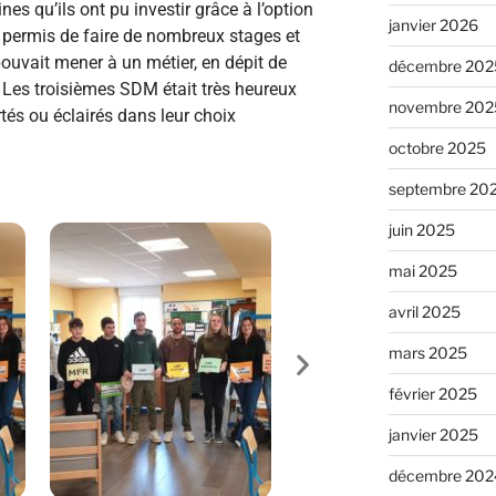
es qu’ils ont pu investir grâce à l’option
janvier 2026
a permis de faire de nombreux stages et
ouvait mener à un métier, en dépit de
décembre 202
e. Les troisièmes SDM était très heureux
novembre 202
tés ou éclair
és
dans leur choix
octobre 2025
septembre 20
juin 2025
mai 2025
avril 2025
mars 2025
février 2025
janvier 2025
décembre 202