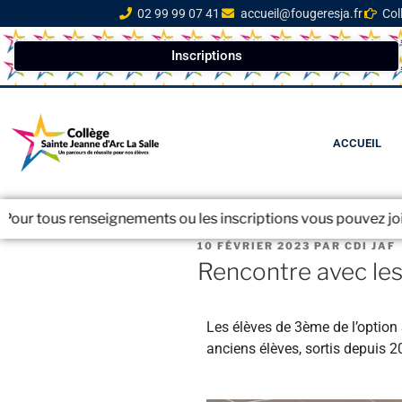
02 99 99 07 41
accueil@fougeresja.fr
Col
Inscriptions
ACCUEIL
enseignements ou les inscriptions vous pouvez joindre le secr
10 FÉVRIER 2023
PAR
CDI JAF
Rencontre avec le
Les élèves de 3ème de l’option
anciens élèves, sortis depuis 2