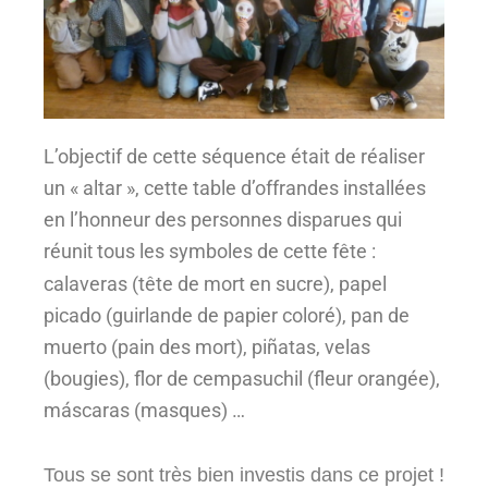
L’objectif de cette séquence était de réaliser
un « altar », cette table d’offrandes installées
en l’honneur des personnes disparues qui
réuni
tous les symboles de cette fête :
t
calaveras (tête de mort en sucre), papel
picado (guirlande de papier coloré), pan de
muerto (pain des mort), piñatas, velas
(bougies), flor de cempasuchil (fleur orangée),
máscaras (masques) …
Tous se sont très bien investis dans ce projet !