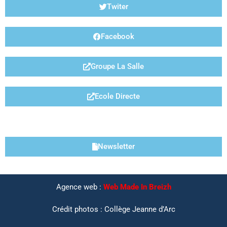
Twiter
Facebook
Groupe La Salle
Ecole Directe
LIENS UTILES
Newsletter
Agence web :
Web Made In Breizh
Crédit photos : Collège Jeanne d’Arc