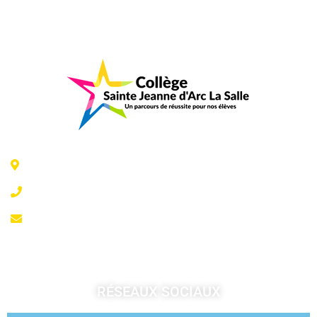
6 Rue Jeanne d'Arc - 35300 Fougères
02 99 99 07 41
accueil@fougeresja.fr
RÉSEAUX SOCIAUX