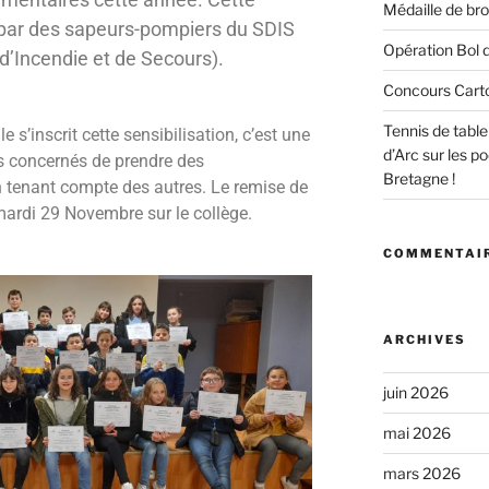
Médaille de bro
e par des sapeurs-pompiers du SDIS
Opération Bol d
d’Incendie et de Secours).
Concours Cart
Tennis de tabl
 s’inscrit cette sensibilisation, c’est une
d’Arc sur les 
s concernés de prendre des
Bretagne !
en tenant compte des autres. Le remise de
 mardi 29 Novembre sur le collège.
COMMENTAIR
ARCHIVES
juin 2026
mai 2026
mars 2026