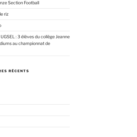
nze Section Football
e riz
o
e UGSEL : 3 élèves du collège Jeanne
podiums au championnat de
ES RÉCENTS