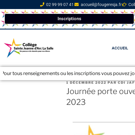
02 99 99 07 41
accueil@fougeresja.fr
Col
Inscriptions
ACCUEIL
renseignements ou les inscriptions vous pouvez joindre le sec
1 DÉCEMBRE 2022
PAR
CDI JAF
Journée porte ouve
2023