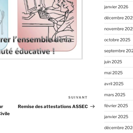
janvier 2026
décembre 202
novembre 202
octobre 2025
septembre 20
juin 2025
mai 2025
avril 2025
mars 2025
SUIVANT
février 2025
ur
Remise des attestations ASSEC
ivile
janvier 2025
décembre 202