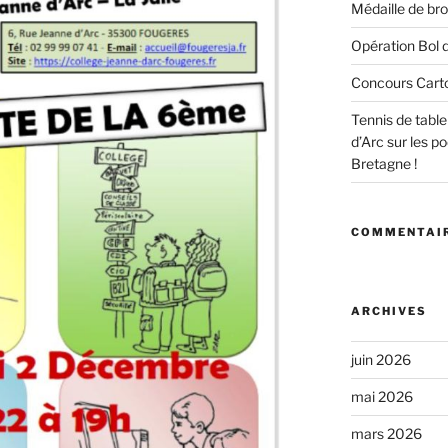
Médaille de bro
Opération Bol d
Concours Cart
Tennis de tabl
d’Arc sur les 
Bretagne !
COMMENTAIR
ARCHIVES
juin 2026
mai 2026
mars 2026