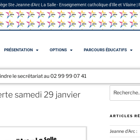
lège Ste Jeanne d'Arc La Salle - Enseignement catholique d'Ille et Vilaine |
PRÉSENTATION
OPTIONS
PARCOURS ÉDUCATIFS
rétariat au 02 99 99 07 41
rte samedi 29 janvier
ARTICLES R
Jeanne d’Arc :