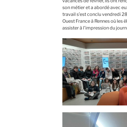
vacances de février, ils ont ren
son métier et a abordé avec eux
travail s’est conclu vendredi 28
Ouest France à Rennes où les él
assister à l’impression du jour