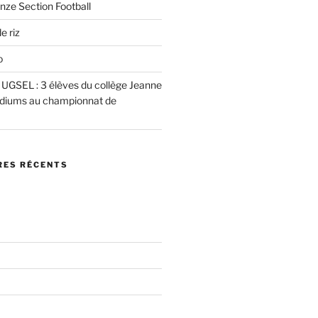
nze Section Football
e riz
o
e UGSEL : 3 élèves du collège Jeanne
podiums au championnat de
ES RÉCENTS