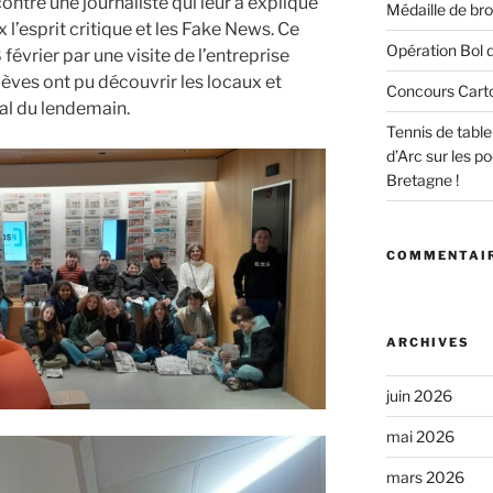
contré une journaliste qui leur a expliqué
Médaille de bro
 l’esprit critique et les Fake News. Ce
Opération Bol d
 février par une visite de l’entreprise
èves ont pu découvrir les locaux et
Concours Cart
nal du lendemain.
Tennis de tabl
d’Arc sur les 
Bretagne !
COMMENTAIR
ARCHIVES
juin 2026
mai 2026
mars 2026