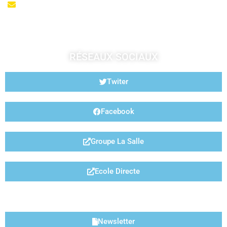
accueil@fougeresja.fr
RÉSEAUX SOCIAUX
Twiter
Facebook
Groupe La Salle
Ecole Directe
LIENS UTILES
Newsletter