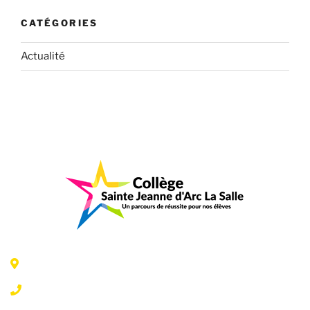
CATÉGORIES
Actualité
6 Rue Jeanne d'Arc - 35300 Fougères
02 99 99 07 41