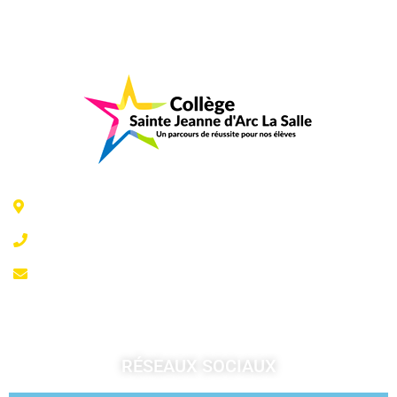
6 Rue Jeanne d'Arc - 35300 Fougères
02 99 99 07 41
accueil@fougeresja.fr
RÉSEAUX SOCIAUX