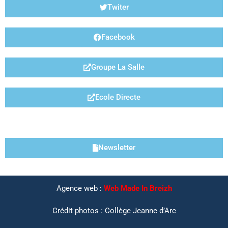
Twiter
Facebook
Groupe La Salle
Ecole Directe
LIENS UTILES
Newsletter
Agence web :
Web Made In Breizh
Crédit photos : Collège Jeanne d’Arc