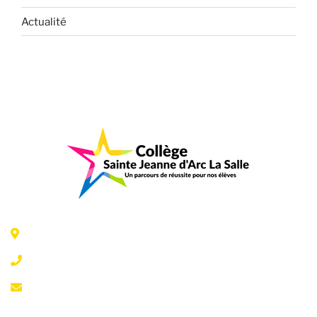
Actualité
6 Rue Jeanne d'Arc - 35300 Fougères
02 99 99 07 41
accueil@fougeresja.fr