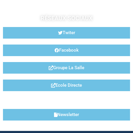
RÉSEAUX SOCIAUX
Twiter
Facebook
Groupe La Salle
Ecole Directe
LIENS UTILES
Newsletter