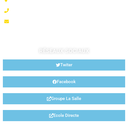
02 99 99 07 41
accueil@fougeresja.fr
RÉSEAUX SOCIAUX
Twiter
Facebook
Groupe La Salle
Ecole Directe