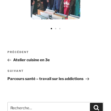
PRÉCÉDENT
Atelier cuisine en 3e
SUIVANT
Parcours santé – travail sur les addictions