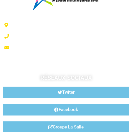
6 Rue Jeanne d'Arc - 35300 Fougères
02 99 99 07 41
accueil@fougeresja.fr
RÉSEAUX SOCIAUX
Twiter
Facebook
Groupe La Salle