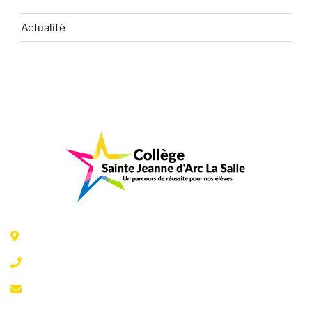
Actualité
6 Rue Jeanne d'Arc - 35300 Fougères
02 99 99 07 41
accueil@fougeresja.fr