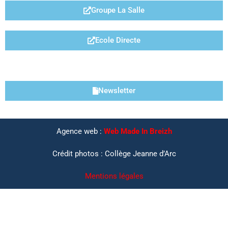
Groupe La Salle
Ecole Directe
LIENS UTILES
Newsletter
Agence web :
Web Made In Breizh
Crédit photos : Collège Jeanne d’Arc
Mentions légales