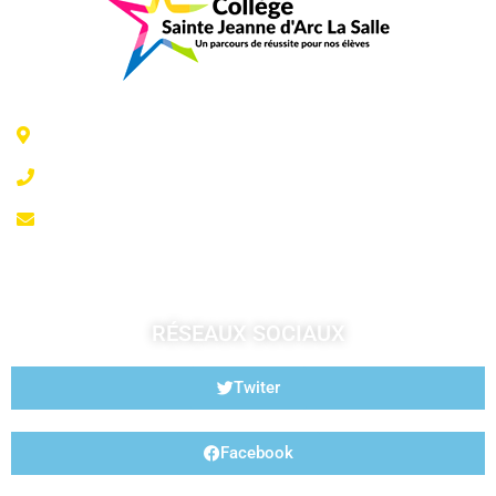
6 Rue Jeanne d'Arc - 35300 Fougères
02 99 99 07 41
accueil@fougeresja.fr
RÉSEAUX SOCIAUX
Twiter
Facebook