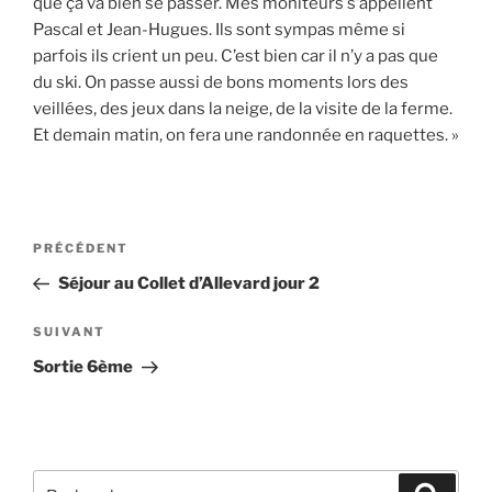
que ça va bien se passer. Mes moniteurs s’appellent
Pascal et Jean-Hugues. Ils sont sympas même si
parfois ils crient un peu. C’est bien car il n’y a pas que
du ski. On passe aussi de bons moments lors des
veillées, des jeux dans la neige, de la visite de la ferme.
Et demain matin, on fera une randonnée en raquettes. »
PRÉCÉDENT
Séjour au Collet d’Allevard jour 2
SUIVANT
Sortie 6ème