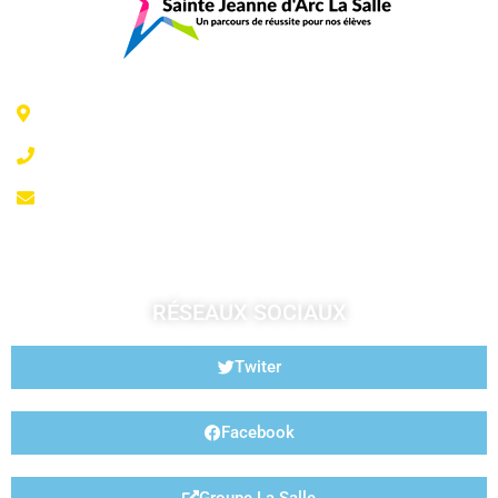
6 Rue Jeanne d'Arc - 35300 Fougères
02 99 99 07 41
accueil@fougeresja.fr
RÉSEAUX SOCIAUX
Twiter
Facebook