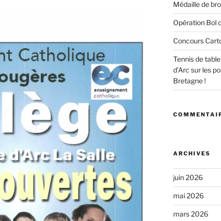
Médaille de bro
Opération Bol d
Concours Cart
Tennis de tabl
d’Arc sur les 
Bretagne !
COMMENTAIR
ARCHIVES
juin 2026
mai 2026
mars 2026