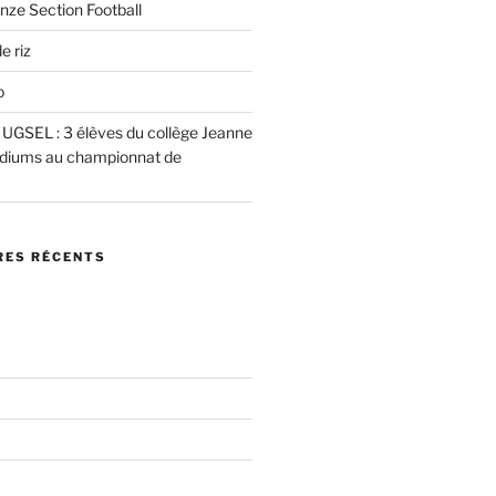
nze Section Football
e riz
o
e UGSEL : 3 élèves du collège Jeanne
podiums au championnat de
ES RÉCENTS