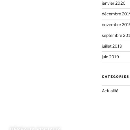
janvier 2020
décembre 201
novembre 201
septembre 20
juillet 2019
juin 2019
CATÉGORIES
Actualité
RÉSEAUX SOCIAUX