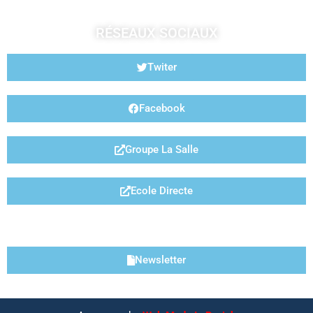
RÉSEAUX SOCIAUX
Twiter
Facebook
Groupe La Salle
Ecole Directe
LIENS UTILES
Newsletter