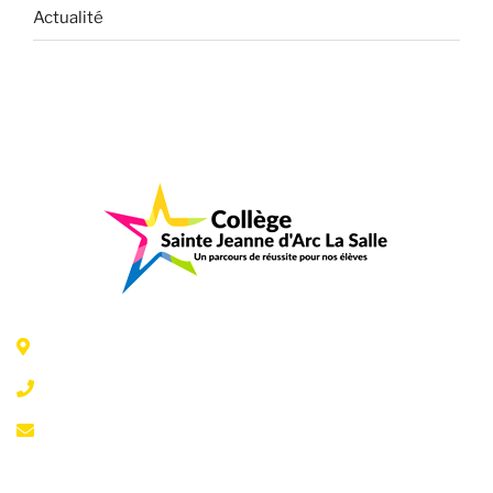
Actualité
6 Rue Jeanne d'Arc - 35300 Fougères
02 99 99 07 41
accueil@fougeresja.fr