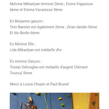
Melvina Mikaelyan termine 2ème , Enora Vigauroux
6ème et Emma Vacaresse 9ème
En Benjamin garçon :
Tom Bannier est également 2ème , Orian dandin 5ème
Et léo Bodin 6ème
En Minime fille :
Lida Mikaelyan est médaille d’or
En minime Garçon :
Tristan Delonglee est médaille d’argent Clément
Touroul 5ème
Merci à Louna Chopin et Paul Brunet