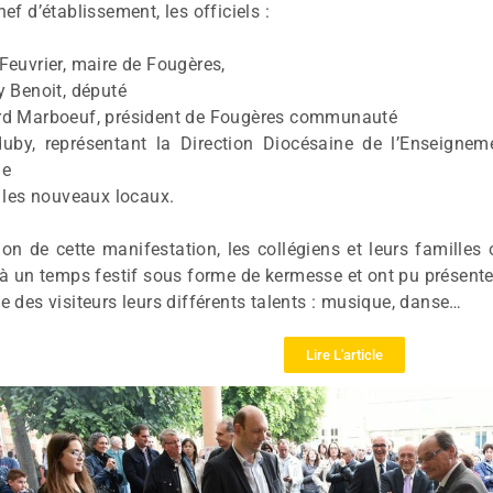
ef d’établissement, les officiels :
Feuvrier, maire de Fougères,
y Benoit, député
rd Marboeuf, président de Fougères communauté
by, représentant la Direction Diocésaine de l’Enseignem
ue
é les nouveaux locaux.
ion de cette manifestation, les collégiens et leurs familles 
 à un temps festif sous forme de kermesse et ont pu présente
e des visiteurs leurs différents talents : musique, danse…
Lire L'article