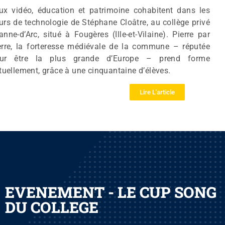
ux vidéo, éducation et patrimoine cohabitent dans les
urs de technologie de Stéphane Cloâtre, au collège privé
anne-d’Arc, situé à Fougères (Ille-et-Vilaine). Pierre par
erre, la forteresse médiévale de la commune – réputée
ur être la plus grande d’Europe – prend forme
rtuellement, grâce à une cinquantaine d’élèves.
Lire L'article
EVENEMENT - LE CUP SONG
DU COLLEGE