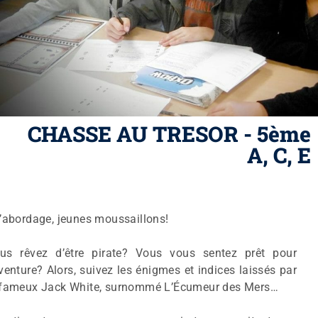
CHASSE AU TRESOR - 5ème
A, C, E
l’abordage, jeunes moussaillons!
us rêvez d’être pirate? Vous vous sentez prêt pour
aventure? Alors, suivez les énigmes et indices laissés par
 fameux Jack White, surnommé L’Écumeur des Mers…