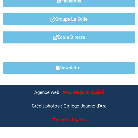
Facebook
Groupe La Salle
Ecole Directe
LIENS UTILES
Newsletter
Agence web :
Web Made In Breizh
Crédit photos : Collège Jeanne d’Arc
Mentions légales