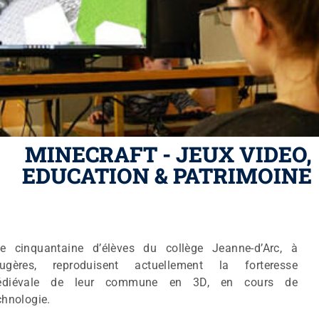
MINECRAFT - JEUX VIDEO,
EDUCATION & PATRIMOINE
Learning Management
e cinquantaine d’élèves du collège Jeanne-d’Arc, à
ugères, reproduisent actuellement la forteresse
diévale de leur commune en 3D, en cours de
chnologie.